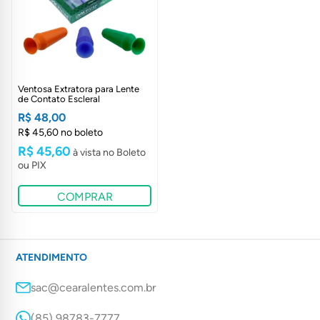
Ventosa Extratora para Lente
de Contato Escleral
R$ 48,00
R$ 45,60 no boleto
R$ 45,60
COMPRAR
ATENDIMENTO
sac@cearalentes.com.br
(85) 98783-7777