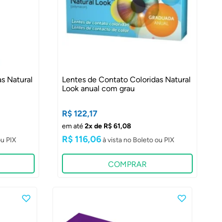
s Natural
Lentes de Contato Coloridas Natural
Look anual com grau
R$ 122,17
em até
2x de R$ 61,08
R$ 116,06
COMPRAR