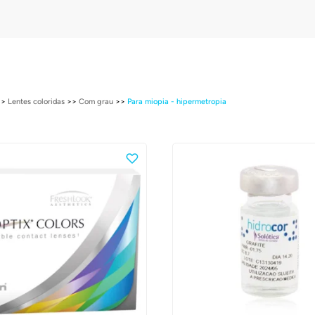
>>
Lentes coloridas
>>
Com grau
>>
Para miopia - hipermetropia