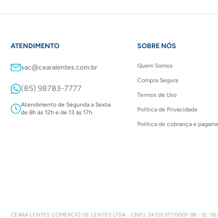
ATENDIMENTO
SOBRE NÓS
Quem Somos
sac@cearalentes.com.br
Compra Segura
(85) 98783-7777
Termos de Uso
Atendimento de Segunda a Sexta
Política de Privacidade
de 8h às 12h e de 13 às 17h
Politica de cobrança e pagam
CEARA LENTES COMERCIO DE LENTES LTDA - CNPJ: 24.531.577/0001-98 - IE: 06.