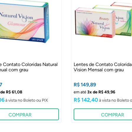
e Contato Coloridas Natural
Lentes de Contato Colorida
nual com grau
Vision Mensal com grau
7
R$ 149,89
 de R$ 61,08
em até
3x de R$ 49,96
06
R$ 142,40
COMPRAR
COMPRAR