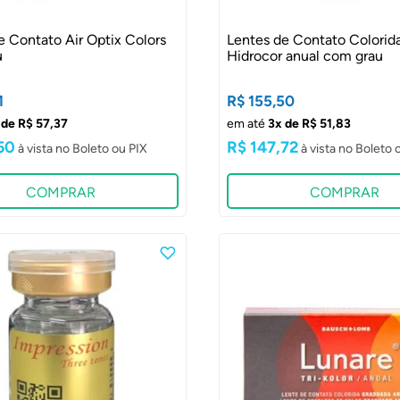
e Contato Air Optix Colors
Lentes de Contato Colorid
u
Hidrocor anual com grau
1
R$ 155,50
 de R$ 57,37
em até
3x de R$ 51,83
50
R$ 147,72
COMPRAR
COMPRAR