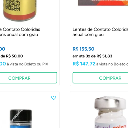
e Contato Coloridas
Lentes de Contato Colorid
ons anual com grau
anual com grau
00
R$ 155,50
 de R$ 50,00
em até
3x de R$ 51,83
,00
R$ 147,72
COMPRAR
COMPRAR