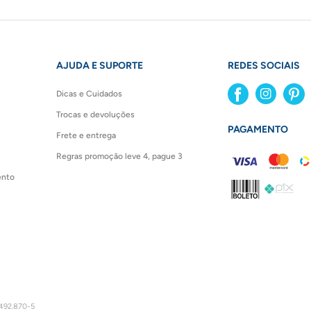
AJUDA E SUPORTE
REDES SOCIAIS
Dicas e Cuidados
Trocas e devoluções
PAGAMENTO
Frete e entrega
Regras promoção leve 4, pague 3
ento
492.870-5