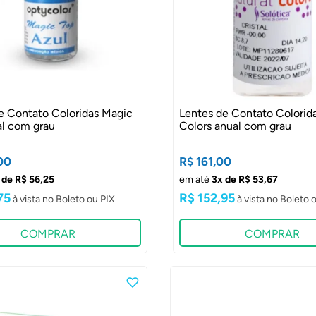
e Contato Coloridas Magic
Lentes de Contato Colorida
l com grau
Colors anual com grau
00
R$ 161,00
 de R$ 56,25
em até
3x de R$ 53,67
75
R$ 152,95
COMPRAR
COMPRAR