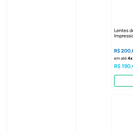
Lentes d
Impressi
R$ 200,
em até
4x
R$ 190