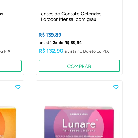
as
Lentes de Contato Coloridas
Hidrocor Mensal com grau
R$ 139,89
em até
2x de R$ 69,94
R$ 132,90
COMPRAR