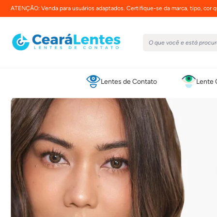
ATENÇÃO: Venda para usuários adaptados. Certifique-se da marca, tipo, cor qu
Lentes de Contato
Lente 