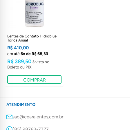
LIMPAR FILTROS
Lentes de Contato Hidroblue
Tórica Anual
R$ 410,00
em até
6x de R$ 68,33
R$ 389,50
COMPRAR
ATENDIMENTO
sac@cearalentes.com.br
(85) 98783-7777