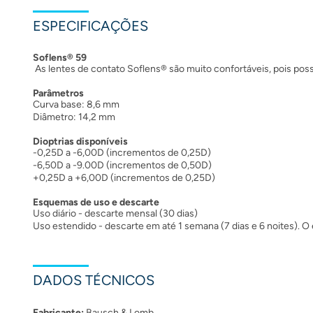
ESPECIFICAÇÕES
Soflens® 59
As lentes de contato Soflens® são muito confortáveis, pois poss
Parâmetros
Curva base: 8,6 mm
Diâmetro: 14,2 mm
Dioptrias disponíveis
-0,25D a -6,00D (incrementos de 0,25D)
-6,50D a -9.00D (incrementos de 0,50D)
+0,25D a +6,00D (incrementos de 0,25D)
Esquemas de uso e descarte
Uso diário - descarte mensal (30 dias)
Uso estendido - descarte em até 1 semana (7 dias e 6 noites). O 
DADOS TÉCNICOS
Fabricante:
Bausch & Lomb