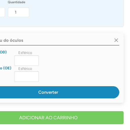
Quantidade
au do óculos
(OD)
o (OE)
Converter
ADICIONAR AO CARRINHO