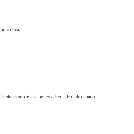
rante o uso.
fisiologia ocular e as necessidades de cada usuário.