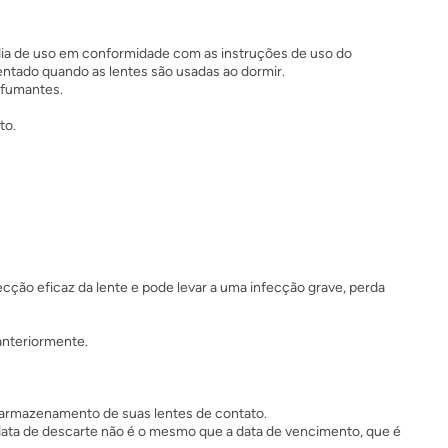
da dia de uso em conformidade com as instruções de uso do
entado quando as lentes são usadas ao dormir.
 fumantes.
to.
cção eficaz da lente e pode levar a uma infecção grave, perda
anteriormente.
 armazenamento de suas lentes de contato.
data de descarte não é o mesmo que a data de vencimento, que é