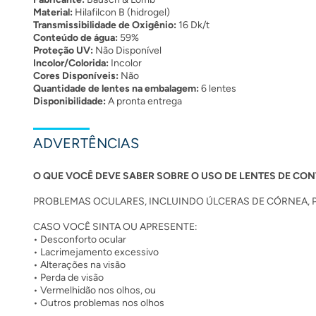
Material:
Hilafilcon B (hidrogel)
Transmissibilidade de Oxigênio:
16 Dk/t
Conteúdo de água:
59%
Proteção UV:
Não Disponível
Incolor/Colorida:
Incolor
Cores Disponíveis:
Não
Quantidade de lentes na embalagem:
6 lentes
Disponibilidade:
A pronta entrega
ADVERTÊNCIAS
O QUE VOCÊ DEVE SABER SOBRE O USO DE LENTES DE CON
PROBLEMAS OCULARES, INCLUINDO ÚLCERAS DE CÓRNEA, P
CASO VOCÊ SINTA OU APRESENTE:
• Desconforto ocular
• Lacrimejamento excessivo
• Alterações na visão
• Perda de visão
• Vermelhidão nos olhos, ou
• Outros problemas nos olhos