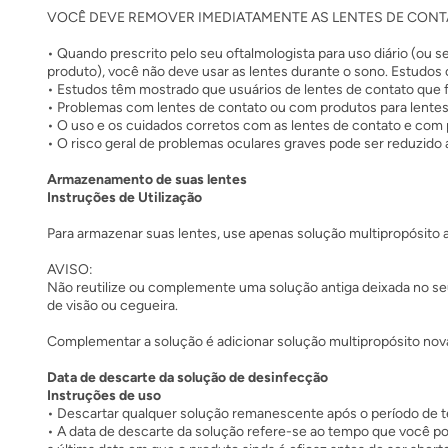
VOCÊ DEVE REMOVER IMEDIATAMENTE AS LENTES DE CONT
• Quando prescrito pelo seu oftalmologista para uso diário (ou s
produto), você não deve usar as lentes durante o sono. Estudos
• Estudos têm mostrado que usuários de lentes de contato que
• Problemas com lentes de contato ou com produtos para lentes
• O uso e os cuidados corretos com as lentes de contato e com p
• O risco geral de problemas oculares graves pode ser reduzido
Armazenamento de suas lentes
Instruções de Utilização
Para armazenar suas lentes, use apenas solução multipropósito 
AVISO:
Não reutilize ou complemente uma solução antiga deixada no seu 
de visão ou cegueira.
Complementar a solução é adicionar solução multipropósito nova 
Data de descarte da solução de desinfecção
Instruções de uso
• Descartar qualquer solução remanescente após o período de t
• A data de descarte da solução refere-se ao tempo que você p