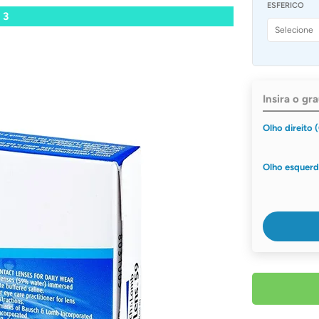
ESFERICO
 3
Insira o gr
Olho direito 
Olho esquerd