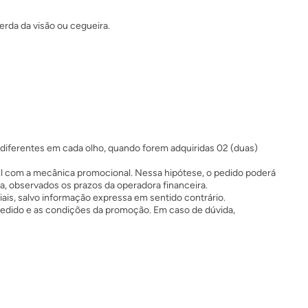
erda da visão ou cegueira.
diferentes em cada olho, quando forem adquiridas 02 (duas)
vel com a mecânica promocional. Nessa hipótese, o pedido poderá
, observados os prazos da operadora financeira.
s, salvo informação expressa em sentido contrário.
 pedido e as condições da promoção. Em caso de dúvida,